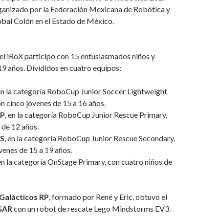
anizado por la Federación Mexicana de Robótica y
óbal Colón en el Estado de México.
 el iRoX participó con 15 entusiasmados niños y
19 años. Divididos en cuatro equipos:
 en la categoría RoboCup Junior Soccer Lightweight
n cinco jóvenes de 15 a 16 años.
RP
, en la categoría RoboCup Junior Rescue Primary,
 de 12 años.
RS
, en la categoría RoboCup Junior Rescue Secondary,
venes de 15 a 19 años.
 en la categoría OnStage Primary, con cuatro niños de
Galácticos RP
, formado por René y Eric, obtuvo el
GAR
con un robot de rescate Lego Mindstorms EV3.