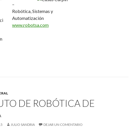
–
Robótica, Sistemas y
Automatización
www.robotsa.com
ín
ERAL
UTO DE ROBÓTICA DE
A
15
JULIO SANDRIA
DEJAR UN COMENTARIO