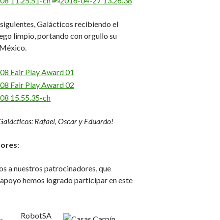
 siguientes, Galácticos recibiendo el
ego limpio, portando con orgullo su
 México.
 Galácticos: Rafael, Oscar y Eduardo!
dores
:
 a nuestros patrocinadores, que
u apoyo hemos logrado participar en este
RobotSA