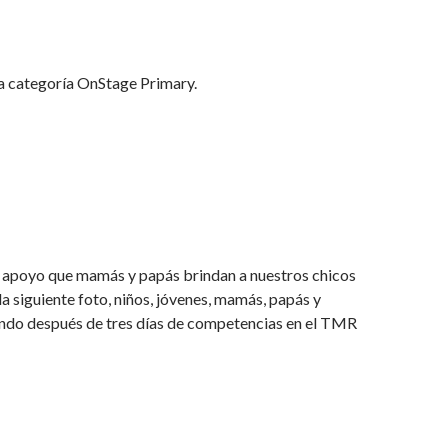
 la categoría OnStage Primary.
apoyo que mamás y papás brindan a nuestros chicos
la siguiente foto, niños, jóvenes, mamás, papás y
do después de tres días de competencias en el TMR