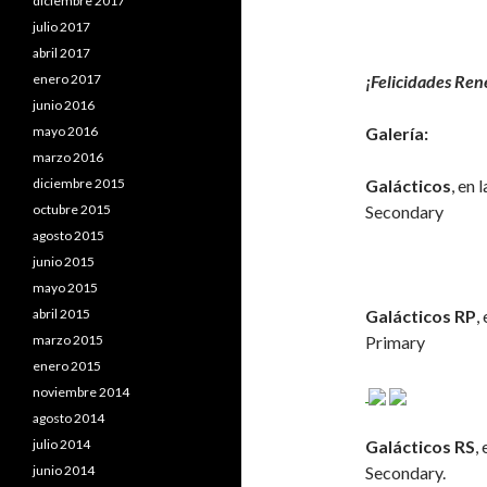
diciembre 2017
julio 2017
abril 2017
enero 2017
¡Felicidades René
junio 2016
mayo 2016
Galería:
marzo 2016
diciembre 2015
Galácticos
, en
octubre 2015
Secondary
agosto 2015
junio 2015
mayo 2015
abril 2015
Galácticos RP
,
marzo 2015
Primary
enero 2015
noviembre 2014
agosto 2014
julio 2014
Galácticos RS
,
junio 2014
Secondary.