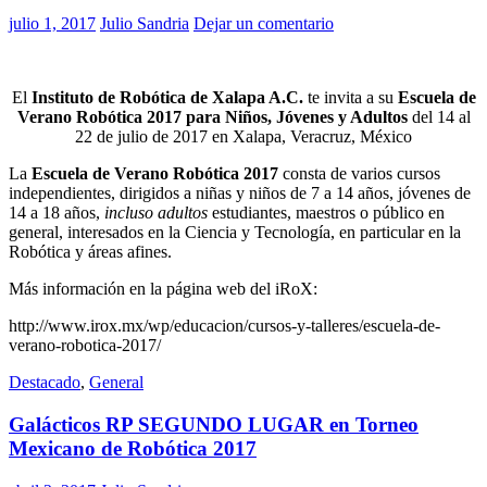
julio 1, 2017
Julio Sandria
Dejar un comentario
El
Instituto de Robótica de Xalapa A.C.
te invita a su
Escuela de
Verano Robótica 2017 para Niños, Jóvenes y Adultos
del 14 al
22 de julio de 2017 en Xalapa, Veracruz, México
La
Escuela de Verano Robótica
2017
consta de varios cursos
independientes, dirigidos a niñas y niños de 7 a 14 años, jóvenes de
14 a 18 años,
incluso adultos
estudiantes, maestros o público en
general, interesados en la Ciencia y Tecnología, en particular en la
Robótica y áreas afines.
Más información en la página web del iRoX:
http://www.irox.mx/wp/educacion/cursos-y-talleres/escuela-de-
verano-robotica-2017/
Destacado
,
General
Galácticos RP SEGUNDO LUGAR en Torneo
Mexicano de Robótica 2017