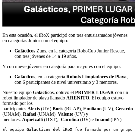
En esta ocasión, el iRoX participó con tres entusiasmados jóvenes
en categorías Junior con el equipo:
Galácticos
Zuns, en la categoría RoboCup Junior Rescue,
con tres jóvenes de 14 a 19 años.
Y con nueve jóvenes en categoría para mayores con el equipo:
Galácticos
, en la categoría
Robots Limpiadores de Playa
,
con 6 participantes de nivel universitario y 3 mentores.
Nuestro equipo
Galácticos
, obtuvo el
PRIMER LUGAR
con un
robot limpiador de playa llamado
ARENITO
. El equipo estuvo
formado por los
participantes
Alexis
(UV)
Boris
(BUAP),
Emiliano
(UV),
Gerardo
(UNAM),
Rafael
(UNAM),
Valente
(UV) y
mentores:
Aquetzalli
(ITST),
Carolina
(UV) e
Imanol
(IPN).
El equipo 
Galácticos del iRoX
 fue formado por un grupo 