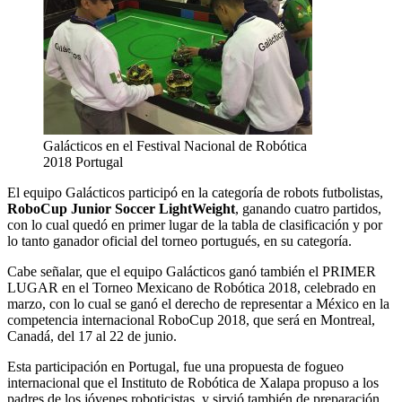
Galácticos en el Festival Nacional de Robótica
2018 Portugal
El equipo Galácticos participó en la categoría de robots futbolistas,
RoboCup Junior Soccer LightWeight
, ganando cuatro partidos,
con lo cual quedó en primer lugar de la tabla de clasificación y por
lo tanto ganador oficial del torneo portugués, en su categoría.
Cabe señalar, que el equipo Galácticos ganó también el PRIMER
LUGAR en el Torneo Mexicano de Robótica 2018, celebrado en
marzo, con lo cual se ganó el derecho de representar a México en la
competencia internacional RoboCup 2018, que será en Montreal,
Canadá, del 17 al 22 de junio.
Esta participación en Portugal, fue una propuesta de fogueo
internacional que el Instituto de Robótica de Xalapa propuso a los
padres de los jóvenes roboticistas, y sirvió también de preparación