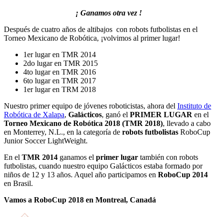
¡ Ganamos otra vez !
Después de cuatro años de altibajos con robots futbolistas en el
Torneo Mexicano de Robótica, ¡volvimos al primer lugar!
1er lugar en TMR 2014
2do lugar en TMR 2015
4to lugar en TMR 2016
6to lugar en TMR 2017
1er lugar en TRM 2018
Nuestro primer equipo de jóvenes roboticistas, ahora del
Instituto de
Robótica de Xalapa
,
Galácticos
, ganó el
PRIMER LUGAR
en el
Torneo Mexicano de Robótica 2018 (TMR 2018)
, llevado a cabo
en Monterrey, N.L., en la categoría de
robots futbolistas
RoboCup
Junior Soccer LightWeight.
En el
TMR 2014
ganamos el
primer lugar
también con robots
futbolistas, cuando nuestro equipo Galácticos estaba formado por
niños de 12 y 13 años. Aquel año participamos en
RoboCup 2014
en Brasil.
Vamos a RoboCup 2018 en Montreal, Canadá