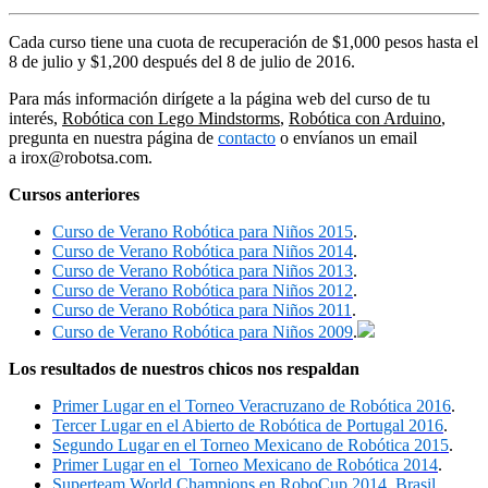
Cada curso tiene una cuota de recuperación de $1,000 pesos hasta el
8 de julio y $1,200 después del 8 de julio de 2016.
Para más información dirígete a la página web del curso de tu
interés,
Robótica con Lego Mindstorms
,
Robótica con Arduino
,
pregunta en nuestra página de
contacto
o envíanos un email
a
irox@robotsa.com
.
Cursos anteriores
Curso de Verano Robótica para Niños 2015
.
Curso de Verano Robótica para Niños 2014
.
Curso de Verano Robótica para Niños 2013
.
Curso de Verano Robótica para Niños 2012
.
Curso de Verano Robótica para Niños 2011
.
Curso de Verano Robótica para Niños 2009
.
Los resultados de nuestros chicos nos respaldan
Primer Lugar en el Torneo Veracruzano de Robótica 2016
.
Tercer Lugar en el Abierto de Robótica de Portugal 2016
.
Segundo Lugar en el Torneo Mexicano de Robótica 2015
.
Primer Lugar en el Torneo Mexicano de Robótica 2014
.
Superteam World Champions en RoboCup 2014, Brasil
.