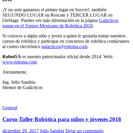
¡Y no solo ganamos el primer lugar en Soccer!, también
SEGUNDO LUGAR en Rescate y TERCER LUGAR en
OnStage. Puedes ver más información en la página
Galácticos
ganan en el Torneo Mexicano de Robótica 2018
.
Si conoces a algún niño y joven a quien le gustaría tomar nuestros
cursos de robótica y participar en concursos de robótica contáctanos
al correo electrónico
galacticos@robotsa.com
.
RobotSA
es nuestro patrocinador oficial desde 2014. Web:
www.robotsa.com
Atentamente,
Ing. Julio Sandria
Mentor de Galácticos
General
Curso-Taller Robótica para niños y jóvenes 2018
diciembre 29, 2017
Julio Sandria
Dejar un comentario