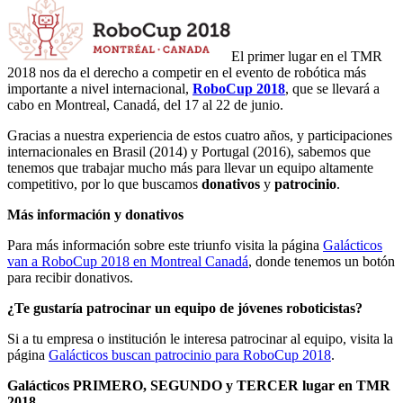
El primer lugar en el TMR
2018 nos da el derecho a competir en el evento de robótica más
importante a nivel internacional,
RoboCup 2018
, que se llevará a
cabo en Montreal, Canadá, del 17 al 22 de junio.
Gracias a nuestra experiencia de estos cuatro años, y participaciones
internacionales en Brasil (2014) y Portugal (2016), sabemos que
tenemos que trabajar mucho más para llevar un equipo altamente
competitivo, por lo que buscamos
donativos
y
patrocinio
.
Más información y donativos
Para más información sobre este triunfo visita la página
Galácticos
van a RoboCup 2018 en Montreal Canadá
, donde tenemos un botón
para recibir donativos.
¿Te gustaría patrocinar un equipo de jóvenes roboticistas?
Si a tu empresa o institución le interesa patrocinar al equipo, visita la
página
Galácticos buscan patrocinio para RoboCup 2018
.
Galácticos PRIMERO, SEGUNDO y TERCER lugar en TMR
2018