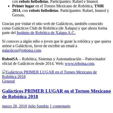
con
robots futbolistas
. Participantes: Rafael e Imanol.
Primer lugar
en el Torneo Mexicano de Robótica,
TMR
2014
, con
robots futbolistas
. Participantes: Rafael, Imanol y
Gerson.
Gracias por visitar el sitio web de Galácticos, también conocido
como Galácticos Club de Robótica (de Xalapa) y que ahora forma
parte del
Instituto de Robótica de Xalapa A.C.
Si conoces a algún niño o joven que le guste la robótica y que quiera
unirse a Galácticos, favor de escribir un email a
galacticos@robotsa.com
.
RobotSA
– Robótica, Sistemas y Automatización – Patrocinador
oficial de Galácticos desde 2014. Web:
www.robotsa.com
.
General
Galácticos PRIMER LUGAR en el Torneo Mexicano
de Robótica 2018
marzo 28, 2018
Julio Sandria
1 comentario