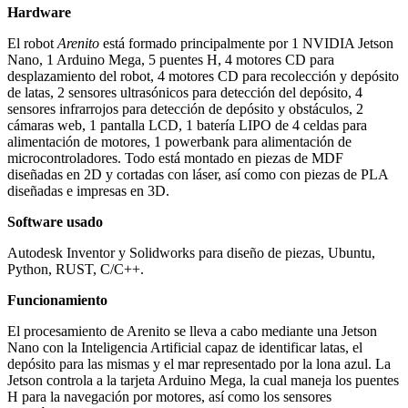
Hardware
El robot
Arenito
está formado principalmente por 1 NVIDIA Jetson
Nano, 1 Arduino Mega, 5 puentes H, 4 motores CD para
desplazamiento del robot, 4 motores CD para recolección y depósito
de latas, 2 sensores ultrasónicos para detección del depósito, 4
sensores infrarrojos para detección de depósito y obstáculos, 2
cámaras web, 1 pantalla LCD, 1 batería LIPO de 4 celdas para
alimentación de motores, 1 powerbank para alimentación de
microcontroladores. Todo está montado en piezas de MDF
diseñadas en 2D y cortadas con láser, así como con piezas de PLA
diseñadas e impresas en 3D.
Software usado
Autodesk Inventor y Solidworks para diseño de piezas, Ubuntu,
Python, RUST, C/C++.
Funcionamiento
El procesamiento de Arenito se lleva a cabo mediante una Jetson
Nano con la Inteligencia Artificial capaz de identificar latas, el
depósito para las mismas y el mar representado por la lona azul. La
Jetson controla a la tarjeta Arduino Mega, la cual maneja los puentes
H para la navegación por motores, así como los sensores