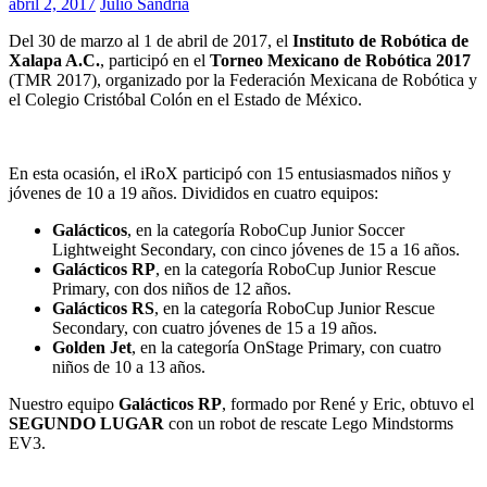
abril 2, 2017
Julio Sandria
Del 30 de marzo al 1 de abril de 2017, el
Instituto de Robótica de
Xalapa A.C.
, participó en el
Torneo Mexicano de Robótica 2017
(TMR 2017), organizado por la Federación Mexicana de Robótica y
el Colegio Cristóbal Colón en el Estado de México.
En esta ocasión, el iRoX participó con 15 entusiasmados niños y
jóvenes de 10 a 19 años. Divididos en cuatro equipos:
Galácticos
, en la categoría RoboCup Junior Soccer
Lightweight Secondary, con cinco jóvenes de 15 a 16 años.
Galácticos RP
, en la categoría RoboCup Junior Rescue
Primary, con dos niños de 12 años.
Galácticos RS
, en la categoría RoboCup Junior Rescue
Secondary, con cuatro jóvenes de 15 a 19 años.
Golden Jet
, en la categoría OnStage Primary, con cuatro
niños de 10 a 13 años.
Nuestro equipo
Galácticos RP
, formado por René y Eric, obtuvo el
SEGUNDO LUGAR
con un robot de rescate Lego Mindstorms
EV3.