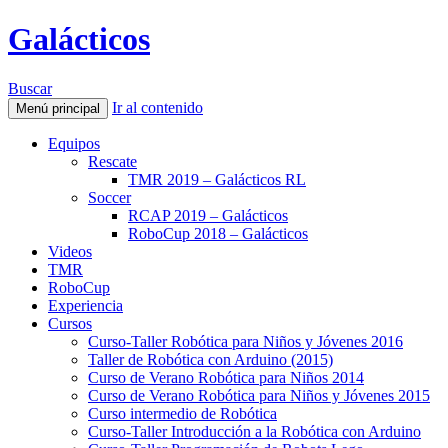
Galácticos
Buscar
Ir al contenido
Menú principal
Equipos
Rescate
TMR 2019 – Galácticos RL
Soccer
RCAP 2019 – Galácticos
RoboCup 2018 – Galácticos
Videos
TMR
RoboCup
Experiencia
Cursos
Curso-Taller Robótica para Niños y Jóvenes 2016
Taller de Robótica con Arduino (2015)
Curso de Verano Robótica para Niños 2014
Curso de Verano Robótica para Niños y Jóvenes 2015
Curso intermedio de Robótica
Curso-Taller Introducción a la Robótica con Arduino