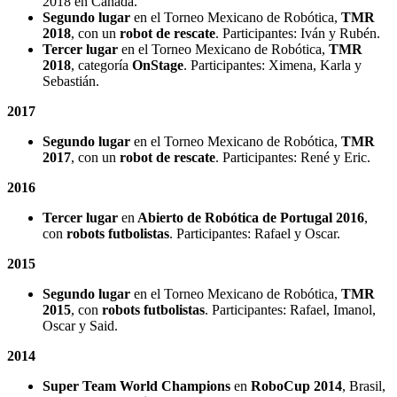
2018 en Canadá.
Segundo lugar
en el Torneo Mexicano de Robótica,
TMR
2018
, con un
robot de rescate
. Participantes: Iván y Rubén.
Tercer lugar
en el Torneo Mexicano de Robótica,
TMR
2018
, categoría
OnStage
. Participantes: Ximena, Karla y
Sebastián.
2017
Segundo lugar
en el Torneo Mexicano de Robótica,
TMR
2017
, con un
robot de rescate
. Participantes: René y Eric.
2016
Tercer lugar
en
Abierto de Robótica de Portugal 2016
,
con
robots futbolistas
. Participantes: Rafael y Oscar.
2015
Segundo lugar
en el Torneo Mexicano de Robótica,
TMR
2015
, con
robots futbolistas
. Participantes: Rafael, Imanol,
Oscar y Said.
2014
Super Team World Champions
en
RoboCup 2014
, Brasil,