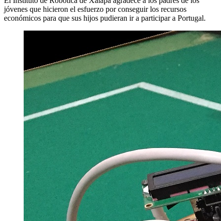
El Instituto de Robótica de Xalapa agradece a los padres de los
jóvenes que hicieron el esfuerzo por conseguir los recursos
económicos para que sus hijos pudieran ir a participar a Portugal.