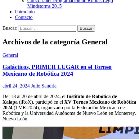
Curso-Taller Programación de Robots Lego
Mindstorms 2015
Patrocinio
Contacto
Buscar:
Archivos de la categoría General
General
Galácticos, PRIMER LUGAR en el Torneo
Mexicano de Robótica 2024
abril 24, 2024
Julio Sandria
Del 18 al 20 de abril de 2024, el
Instituto de Robótica de
Xalapa
(iRoX), participó en el
XV Torneo Mexicano de Robótica
2024
(TMR 2024), organizado por la Federación Mexicana de
Robótica y la Universidad Autónoma de Nuevo León en Monterrey,
Nuevo León.