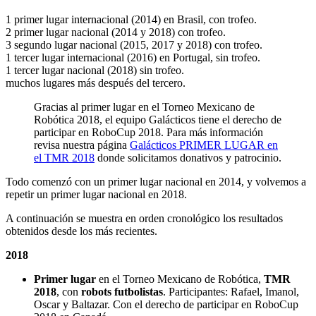
1 primer lugar internacional (2014) en Brasil, con trofeo.
2 primer lugar nacional (2014 y 2018) con trofeo.
3 segundo lugar nacional (2015, 2017 y 2018) con trofeo.
1 tercer lugar internacional (2016) en Portugal, sin trofeo.
1 tercer lugar nacional (2018) sin trofeo.
muchos lugares más después del tercero.
Gracias al primer lugar en el Torneo Mexicano de
Robótica 2018, el equipo Galácticos tiene el derecho de
participar en RoboCup 2018. Para más información
revisa nuestra página
Galácticos PRIMER LUGAR en
el TMR 2018
donde solicitamos donativos y patrocinio.
Todo comenzó con un primer lugar nacional en 2014, y volvemos a
repetir un primer lugar nacional en 2018.
A continuación se muestra en orden cronológico los resultados
obtenidos desde los más recientes.
2018
Primer lugar
en el Torneo Mexicano de Robótica,
TMR
2018
, con
robots futbolistas
. Participantes: Rafael, Imanol,
Oscar y Baltazar. Con el derecho de participar en RoboCup