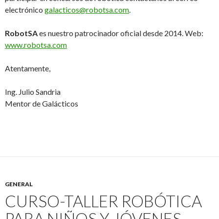
electrónico
galacticos@robotsa.com
.
RobotSA
es nuestro patrocinador oficial desde 2014. Web:
www.robotsa.com
Atentamente,
Ing. Julio Sandria
Mentor de Galácticos
GENERAL
CURSO-TALLER ROBÓTICA
PARA NIÑOS Y JÓVENES