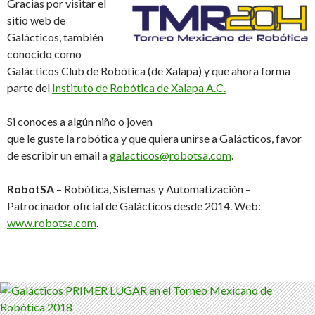
Gracias por visitar el
sitio web de
Galácticos, también
conocido como
Galácticos Club de Robótica (de Xalapa) y que ahora forma
parte del
Instituto de Robótica de Xalapa A.C.
Si conoces a algún niño o joven
que le guste la robótica y que quiera unirse a Galácticos, favor
de escribir un email a
galacticos@robotsa.com
.
RobotSA
– Robótica, Sistemas y Automatización –
Patrocinador oficial de Galácticos desde 2014. Web:
www.robotsa.com
.