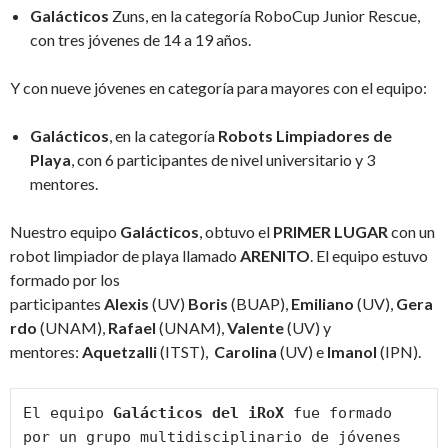
Galácticos
Zuns, en la categoría RoboCup Junior Rescue,
con tres jóvenes de 14 a 19 años.
Y con nueve jóvenes en categoría para mayores con el equipo:
Galácticos
, en la categoría
Robots Limpiadores de
Playa
, con 6 participantes de nivel universitario y 3
mentores.
Nuestro equipo
Galácticos
, obtuvo el
PRIMER LUGAR
con un
robot limpiador de playa llamado
ARENITO
. El equipo estuvo
formado por los
participantes
Alexis
(UV)
Boris
(BUAP),
Emiliano
(UV),
Gera
rdo
(UNAM),
Rafael
(UNAM),
Valente
(UV) y
mentores:
Aquetzalli
(ITST),
Carolina
(UV) e
Imanol
(IPN).
El equipo 
Galácticos del iRoX
 fue formado 
por un grupo multidisciplinario de jóvenes 