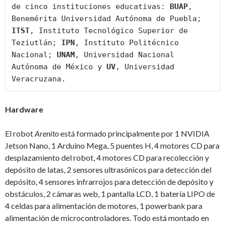
de cinco instituciones educativas: 
BUAP
, 
Benemérita Universidad Autónoma de Puebla; 
ITST
, Instituto Tecnológico Superior de 
Teziutlán; 
IPN
, Instituto Politécnico 
Nacional; 
UNAM
, Universidad Nacional 
Autónoma de México y 
UV
, Universidad 
Veracruzana.
Hardware
El robot
Arenito
está formado principalmente por 1 NVIDIA
Jetson Nano, 1 Arduino Mega, 5 puentes H, 4 motores CD para
desplazamiento del robot, 4 motores CD para recolección y
depósito de latas, 2 sensores ultrasónicos para detección del
depósito, 4 sensores infrarrojos para detección de depósito y
obstáculos, 2 cámaras web, 1 pantalla LCD, 1 batería LIPO de
4 celdas para alimentación de motores, 1 powerbank para
alimentación de microcontroladores. Todo está montado en