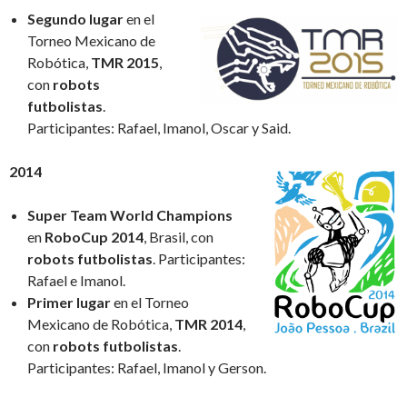
Segundo lugar
en el
Torneo Mexicano de
Robótica,
TMR 2015
,
con
robots
futbolistas
.
Participantes: Rafael, Imanol, Oscar y Said.
2014
Super Team World Champions
en
RoboCup 2014
, Brasil, con
robots futbolistas
. Participantes:
Rafael e Imanol.
Primer lugar
en el Torneo
Mexicano de Robótica,
TMR 2014
,
con
robots futbolistas
.
Participantes: Rafael, Imanol y Gerson.