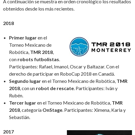
A continuación se muestra en orden cronológico los resultados
obtenidos desde los más recientes.
2018
Primer lugar
en el
Torneo Mexicano de
Robótica,
TMR 2018
,
con
robots futbolistas
.
Participantes: Rafael, Imanol, Oscar y Baltazar. Con el
derecho de participar en RoboCup 2018 en Canadá.
Segundo lugar
en el Torneo Mexicano de Robótica,
TMR
2018
, con un
robot de rescate
. Participantes: Iván y
Rubén.
Tercer lugar
en el Torneo Mexicano de Robótica,
TMR
2018
, categoría
OnStage
. Participantes: Ximena, Karla y
Sebastián.
2017