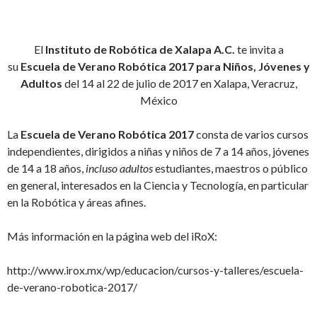
El
Instituto de Robótica de Xalapa A.C.
te invita a
su
Escuela de Verano Robótica 2017 para Niños, Jóvenes y
Adultos
del 14 al 22 de julio de 2017 en Xalapa, Veracruz,
México
La
Escuela de Verano Robótica
2017
consta de varios cursos
independientes, dirigidos a niñas y niños de 7 a 14 años, jóvenes
de 14 a 18 años,
incluso adultos
estudiantes, maestros o público
en general, interesados en la Ciencia y Tecnología, en particular
en la Robótica y áreas afines.
Más información en la página web del iRoX:
http://www.irox.mx/wp/educacion/cursos-y-talleres/escuela-
de-verano-robotica-2017/