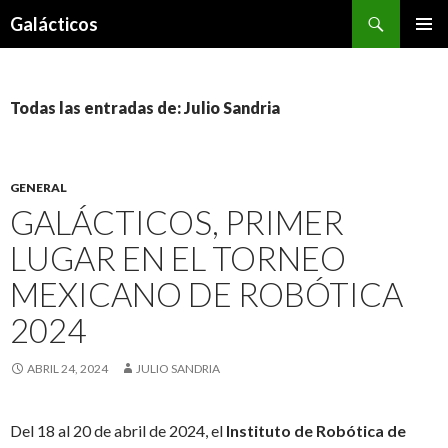
Buscar
Galácticos
IR
MENÚ
AL
PRINCI
CONTENIDO
Todas las entradas de: Julio Sandria
GENERAL
GALÁCTICOS, PRIMER
LUGAR EN EL TORNEO
MEXICANO DE ROBÓTICA
2024
ABRIL 24, 2024
JULIO SANDRIA
Del 18 al 20 de abril de 2024, el
Instituto de Robótica de