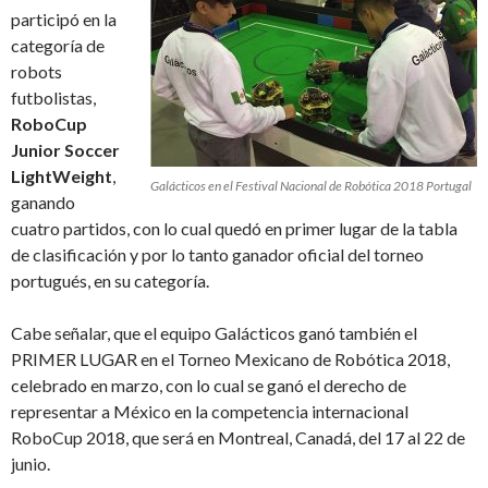
participó en la
categoría de
robots
futbolistas,
RoboCup
Junior Soccer
LightWeight
,
Galácticos en el Festival Nacional de Robótica 2018 Portugal
ganando
cuatro partidos, con lo cual quedó en primer lugar de la tabla
de clasificación y por lo tanto ganador oficial del torneo
portugués, en su categoría.
Cabe señalar, que el equipo Galácticos ganó también el
PRIMER LUGAR en el Torneo Mexicano de Robótica 2018,
celebrado en marzo, con lo cual se ganó el derecho de
representar a México en la competencia internacional
RoboCup 2018, que será en Montreal, Canadá, del 17 al 22 de
junio.