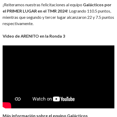
¡Reiteramos nuestras felicitaciones al equipo
Galácticos por
el PRIMER LUGAR en el TMR 2024
! Logrando 110.5 puntos,
mientras que segundo y tercer lugar alcanzaron 22 y 7.5 puntos
respectivamente.
Video de ARENITO en la Ronda 3
Más información sobre el equipo Galácticos