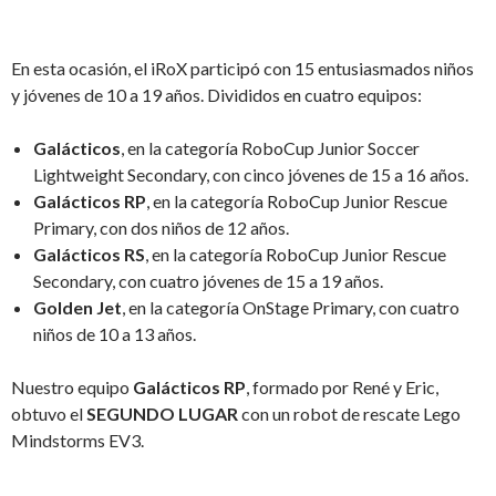
En esta ocasión, el iRoX participó con 15 entusiasmados niños
y jóvenes de 10 a 19 años. Divididos en cuatro equipos:
Galácticos
, en la categoría RoboCup Junior Soccer
Lightweight Secondary, con cinco jóvenes de 15 a 16 años.
Galácticos RP
, en la categoría RoboCup Junior Rescue
Primary, con dos niños de 12 años.
Galácticos RS
, en la categoría RoboCup Junior Rescue
Secondary, con cuatro jóvenes de 15 a 19 años.
Golden Jet
, en la categoría OnStage Primary, con cuatro
niños de 10 a 13 años.
Nuestro equipo
Galácticos RP
, formado por René y Eric,
obtuvo el
SEGUNDO LUGAR
con un robot de rescate Lego
Mindstorms EV3.