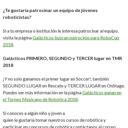
¿Te gustaría patrocinar un equipo de jóvenes
roboticistas?
Si a tu empresa o institución le interesa patrocinar al equipo,
visita la página
Galácticos buscan patrocinio para RoboCup
2018
.
Galácticos PRIMERO, SEGUNDO y TERCER lugar en TMR
2018
¡Y no solo ganamos el primer lugar en Soccer!, también
SEGUNDO LUGAR en Rescate y TERCER LUGAR en OnStage.
Puedes ver más información en la página
Galácticos ganan en
el Torneo Mexicano de Robótica 2018
.
Si conoces a algún niño y joven a
quien le gustaría tomar nuestros cursos de robótica y
participar en concursos de robótica contáctanos al correo