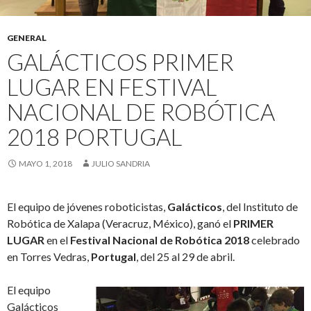
GENERAL
GALÁCTICOS PRIMER
LUGAR EN FESTIVAL
NACIONAL DE ROBÓTICA
2018 PORTUGAL
MAYO 1, 2018
JULIO SANDRIA
El equipo de jóvenes roboticistas,
Galácticos
, del Instituto de
Robótica de Xalapa (Veracruz, México), ganó el
PRIMER
LUGAR
en el
Festival Nacional de Robótica 2018
celebrado
en Torres Vedras,
Portugal
, del 25 al 29 de abril.
El equipo
Galácticos