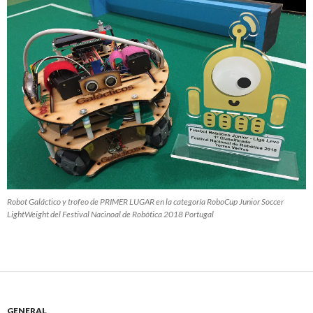
Robot Galáctico y trofeo de PRIMER LUGAR en la categoría RoboCup Junior Soccer
LightWeight del Festival Nacinoal de Robótica 2018 Portugal
GENERAL