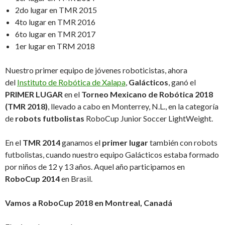
2do lugar en TMR 2015
4to lugar en TMR 2016
6to lugar en TMR 2017
1er lugar en TRM 2018
Nuestro primer equipo de jóvenes roboticistas, ahora
del
Instituto de Robótica de Xalapa
,
Galácticos
, ganó el
PRIMER LUGAR
en el
Torneo Mexicano de Robótica 2018
(TMR 2018)
, llevado a cabo en Monterrey, N.L., en la categoría
de
robots futbolistas
RoboCup Junior Soccer LightWeight.
En el
TMR 2014
ganamos el
primer lugar
también con robots
futbolistas, cuando nuestro equipo Galácticos estaba formado
por niños de 12 y 13 años. Aquel año participamos en
RoboCup 2014
en Brasil.
Vamos a RoboCup 2018 en Montreal, Canadá