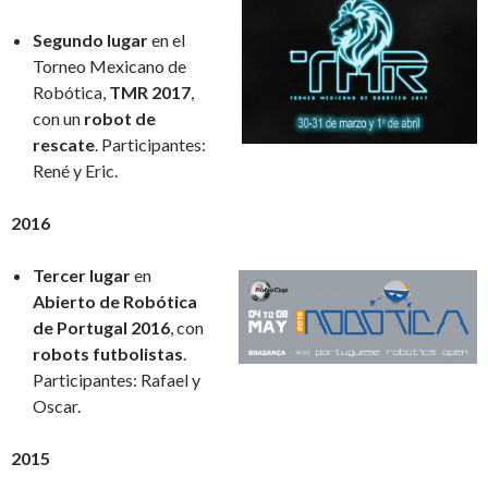
Segundo lugar
en el
Torneo Mexicano de
Robótica,
TMR 2017
,
con un
robot de
rescate
. Participantes:
René y Eric.
2016
Tercer lugar
en
Abierto de Robótica
de Portugal 2016
, con
robots futbolistas
.
Participantes: Rafael y
Oscar.
2015