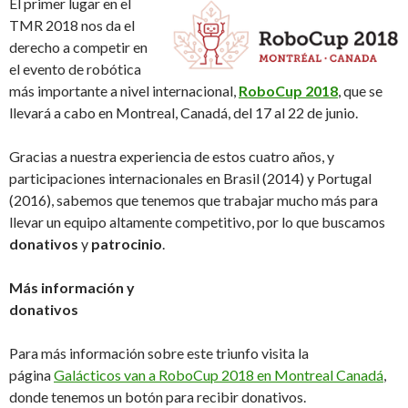
El primer lugar en el
TMR 2018 nos da el
derecho a competir en
el evento de robótica
más importante a nivel internacional,
RoboCup 2018
, que se
llevará a cabo en Montreal, Canadá, del 17 al 22 de junio.
Gracias a nuestra experiencia de estos cuatro años, y
participaciones internacionales en Brasil (2014) y Portugal
(2016), sabemos que tenemos que trabajar mucho más para
llevar un equipo altamente competitivo, por lo que buscamos
donativos
y
patrocinio
.
Más información y
donativos
Para más información sobre este triunfo visita la
página
Galácticos van a RoboCup 2018 en Montreal Canadá
,
donde tenemos un botón para recibir donativos.