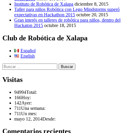
Instituto de Robótica de Xalapa
diciembre 8, 2015
Taller para niños Robótica con Lego Mindstorms superó
expectativas en Hackathon 2015
octubre 20, 2015
Gran interés en talleres de robótica para niños, dentro del
Hackaton 2015
octubre 18, 2015
Club de Robótica de Xalapa
Español
English
Buscar:
Visitas
94994
Total:
166
Hoy:
142
Ayer:
711
Una semana:
711
Un mes:
mayo 12, 2014
Desde:
Comentarios recientes