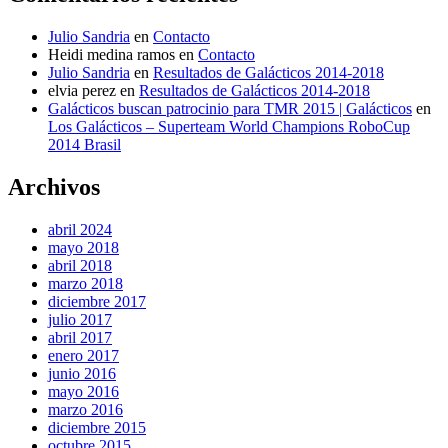
Julio Sandria
en
Contacto
Heidi medina ramos
en
Contacto
Julio Sandria
en
Resultados de Galácticos 2014-2018
elvia perez
en
Resultados de Galácticos 2014-2018
Galácticos buscan patrocinio para TMR 2015 | Galácticos
en
Los Galácticos – Superteam World Champions RoboCup
2014 Brasil
Archivos
abril 2024
mayo 2018
abril 2018
marzo 2018
diciembre 2017
julio 2017
abril 2017
enero 2017
junio 2016
mayo 2016
marzo 2016
diciembre 2015
octubre 2015