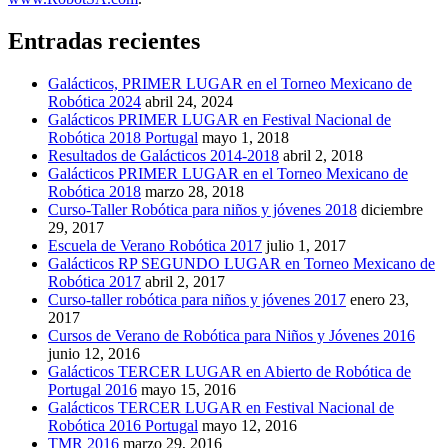
Entradas recientes
Galácticos, PRIMER LUGAR en el Torneo Mexicano de
Robótica 2024
abril 24, 2024
Galácticos PRIMER LUGAR en Festival Nacional de
Robótica 2018 Portugal
mayo 1, 2018
Resultados de Galácticos 2014-2018
abril 2, 2018
Galácticos PRIMER LUGAR en el Torneo Mexicano de
Robótica 2018
marzo 28, 2018
Curso-Taller Robótica para niños y jóvenes 2018
diciembre
29, 2017
Escuela de Verano Robótica 2017
julio 1, 2017
Galácticos RP SEGUNDO LUGAR en Torneo Mexicano de
Robótica 2017
abril 2, 2017
Curso-taller robótica para niños y jóvenes 2017
enero 23,
2017
Cursos de Verano de Robótica para Niños y Jóvenes 2016
junio 12, 2016
Galácticos TERCER LUGAR en Abierto de Robótica de
Portugal 2016
mayo 15, 2016
Galácticos TERCER LUGAR en Festival Nacional de
Robótica 2016 Portugal
mayo 12, 2016
TMR 2016
marzo 29, 2016