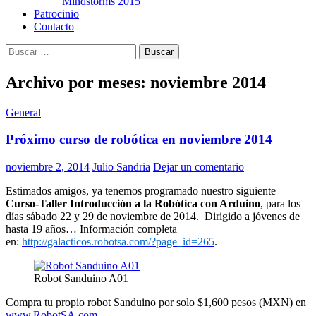
Mindstorms 2015
Patrocinio
Contacto
Buscar:
Archivo por meses: noviembre 2014
General
Próximo curso de robótica en noviembre 2014
noviembre 2, 2014
Julio Sandria
Dejar un comentario
Estimados amigos, ya tenemos programado nuestro siguiente
Curso-Taller Introducción a la Robótica con Arduino
, para los
días sábado 22 y 29 de noviembre de 2014. Dirigido a jóvenes de
hasta 19 años… Información completa
en:
http://galacticos.robotsa.com/?page_id=265
.
Robot Sanduino A01
Compra tu propio robot Sanduino por solo $1,600 pesos (MXN) en
www.RobotSA.com
.