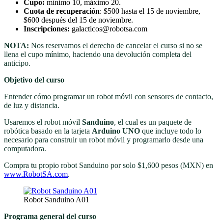
Cupo:
mínimo 10, máximo 20.
Cuota de recuperación
: $500 hasta el 15 de noviembre,
$600 después del 15 de noviembre.
Inscripciones:
galacticos@robotsa.com
NOTA:
Nos reservamos el derecho de cancelar el curso si no se
llena el cupo mínimo, haciendo una devolución completa del
anticipo.
Objetivo del curso
Entender cómo programar un robot móvil con sensores de contacto,
de luz y distancia.
Usaremos el robot móvil
Sanduino
, el cual es un paquete de
robótica basado en la tarjeta
Arduino UNO
que incluye todo lo
necesario para construir un robot móvil y programarlo desde una
computadora.
Compra tu propio robot Sanduino por solo $1,600 pesos (MXN) en
www.RobotSA.com
.
Robot Sanduino A01
Programa general del curso