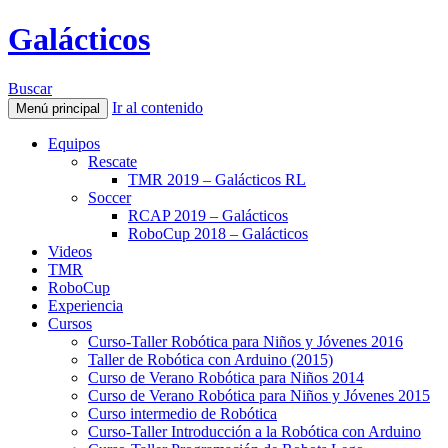
Galácticos
Buscar
Ir al contenido
Menú principal
Equipos
Rescate
TMR 2019 – Galácticos RL
Soccer
RCAP 2019 – Galácticos
RoboCup 2018 – Galácticos
Videos
TMR
RoboCup
Experiencia
Cursos
Curso-Taller Robótica para Niños y Jóvenes 2016
Taller de Robótica con Arduino (2015)
Curso de Verano Robótica para Niños 2014
Curso de Verano Robótica para Niños y Jóvenes 2015
Curso intermedio de Robótica
Curso-Taller Introducción a la Robótica con Arduino