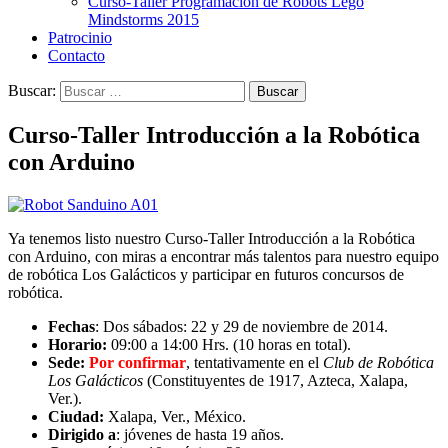
Curso-Taller Programación de Robots Lego
Mindstorms 2015
Patrocinio
Contacto
Buscar:
Curso-Taller Introducción a la Robótica
con Arduino
Ya tenemos listo nuestro Curso-Taller Introducción a la Robótica
con Arduino, con miras a encontrar más talentos para nuestro equipo
de robótica Los Galácticos y participar en futuros concursos de
robótica.
Fechas
: Dos sábados: 22 y 29 de noviembre de 2014.
Horario:
09:00 a 14:00 Hrs. (10 horas en total).
Sede:
Por confirmar
, tentativamente en el
Club de Robótica
Los Galácticos
(Constituyentes de 1917, Azteca, Xalapa,
Ver.).
Ciudad:
Xalapa, Ver., México.
Dirigido a
: jóvenes de hasta 19 años.