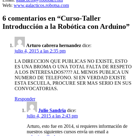
Web:
www.galacticos.robotsa.com
6 comentarios en “Curso-Taller
Introducción a la Robótica con Arduino”
Arturo cabrera hernandez
dice:
julio 4, 2015 a las 2:35 pm
LA DIRECCION QUE PUBLICAS NO EXISTE, ESTO
ES UNA BROMA O UNA TOTAL FALTA DE RESPETO
A LOS INTERESADOS???? AL MENOS PUBLICA UN
NUMERO DE TELEFONO. SI EN VERDAD EXISTE
ESTA ESCUELA, PROCURE SER MAS SERIO EN SUS
CONVOCATORIAS.
Responder
Julio Sandria
dice:
julio 4, 2015 a las 2:43 pm
Arturo, esto fue en 2014, si requieres información de
nuestros siguientes cursos envía un email a