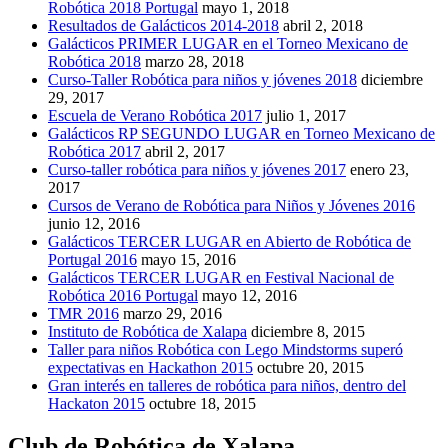
Robótica 2018 Portugal
mayo 1, 2018
Resultados de Galácticos 2014-2018
abril 2, 2018
Galácticos PRIMER LUGAR en el Torneo Mexicano de
Robótica 2018
marzo 28, 2018
Curso-Taller Robótica para niños y jóvenes 2018
diciembre
29, 2017
Escuela de Verano Robótica 2017
julio 1, 2017
Galácticos RP SEGUNDO LUGAR en Torneo Mexicano de
Robótica 2017
abril 2, 2017
Curso-taller robótica para niños y jóvenes 2017
enero 23,
2017
Cursos de Verano de Robótica para Niños y Jóvenes 2016
junio 12, 2016
Galácticos TERCER LUGAR en Abierto de Robótica de
Portugal 2016
mayo 15, 2016
Galácticos TERCER LUGAR en Festival Nacional de
Robótica 2016 Portugal
mayo 12, 2016
TMR 2016
marzo 29, 2016
Instituto de Robótica de Xalapa
diciembre 8, 2015
Taller para niños Robótica con Lego Mindstorms superó
expectativas en Hackathon 2015
octubre 20, 2015
Gran interés en talleres de robótica para niños, dentro del
Hackaton 2015
octubre 18, 2015
Club de Robótica de Xalapa