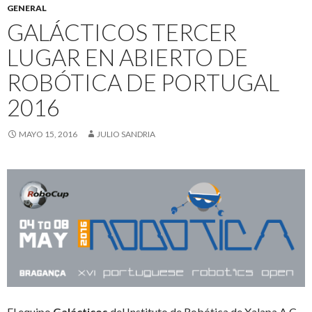
GENERAL
GALÁCTICOS TERCER
LUGAR EN ABIERTO DE
ROBÓTICA DE PORTUGAL
2016
MAYO 15, 2016
JULIO SANDRIA
El equipo
Galácticos
del Instituto de Robótica de Xalapa A.C.