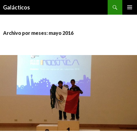
Buscar
Galácticos
IR
MENÚ
AL
PRINCI
CONTENIDO
Archivo por meses: mayo 2016