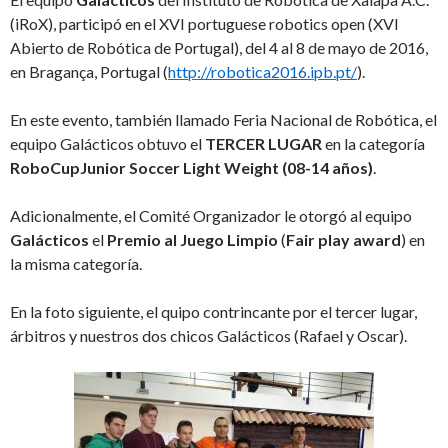
(iRoX), participó en el XVI portuguese robotics open (XVI
Abierto de Robótica de Portugal), del 4 al 8 de mayo de 2016,
en Bragança, Portugal (
http://robotica2016.ipb.pt/
).
En este evento, también llamado Feria Nacional de Robótica, el
equipo Galácticos obtuvo el
TERCER LUGAR
en la categoría
RoboCupJunior Soccer Light Weight (08-14 años)
.
Adicionalmente, el Comité Organizador le otorgó al equipo
Galácticos
el
Premio al Juego Limpio
(
Fair play award
) en
la misma categoría.
En la foto siguiente, el quipo contrincante por el tercer lugar,
árbitros y nuestros dos chicos Galácticos (Rafael y Oscar).