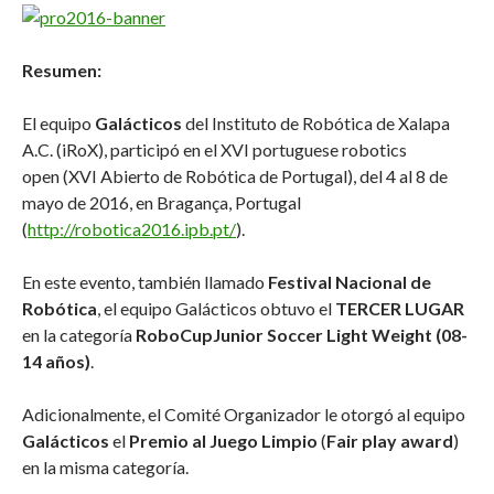
Resumen:
El equipo
Galácticos
del Instituto de Robótica de Xalapa
A.C. (iRoX), participó en el XVI portuguese robotics
open (XVI Abierto de Robótica de Portugal), del 4 al 8 de
mayo de 2016, en Bragança, Portugal
(
http://robotica2016.ipb.pt/
).
En este evento, también llamado
Festival Nacional de
Robótica
, el equipo Galácticos obtuvo el
TERCER LUGAR
en la categoría
RoboCupJunior Soccer Light Weight (08-
14 años)
.
Adicionalmente, el Comité Organizador le otorgó al equipo
Galácticos
el
Premio al Juego Limpio
(
Fair play award
)
en la misma categoría.