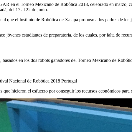
AR en el Torneo Mexicano de Robótica 2018, celebrado en marzo, con 
á, del 17 al 22 de junio.
onal que el Instituto de Robótica de Xalapa propuso a los padres de los
o jóvenes estudiantes de preparatoria, de los cuales, por falta de recurs
ts, basados en los dos robots ganadores del Torneo Mexicano de Robótic
ival Nacional de Robótica 2018 Portugal
s que hicieron el esfuerzo por conseguir los recursos económicos para qu