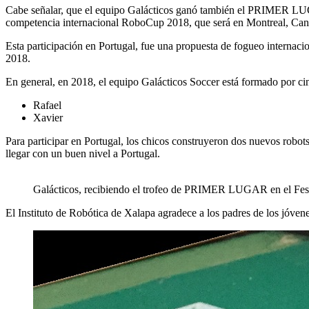
Cabe señalar, que el equipo Galácticos ganó también el PRIMER LUG
competencia internacional RoboCup 2018, que será en Montreal, Canad
Esta participación en Portugal, fue una propuesta de fogueo internaci
2018.
En general, en 2018, el equipo Galácticos Soccer está formado por cinc
Rafael
Xavier
Para participar en Portugal, los chicos construyeron dos nuevos robo
llegar con un buen nivel a Portugal.
Galácticos, recibiendo el trofeo de PRIMER LUGAR en el Fest
El Instituto de Robótica de Xalapa agradece a los padres de los jóvene