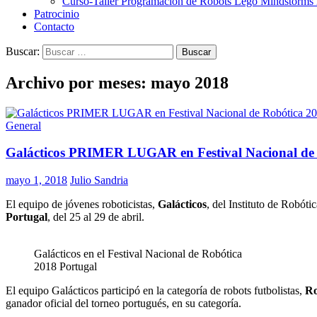
Curso-Taller Programación de Robots Lego Mindstorms
Patrocinio
Contacto
Buscar:
Archivo por meses: mayo 2018
General
Galácticos PRIMER LUGAR en Festival Nacional de 
mayo 1, 2018
Julio Sandria
El equipo de jóvenes roboticistas,
Galácticos
, del Instituto de Robót
Portugal
, del 25 al 29 de abril.
Galácticos en el Festival Nacional de Robótica
2018 Portugal
El equipo Galácticos participó en la categoría de robots futbolistas,
Ro
ganador oficial del torneo portugués, en su categoría.