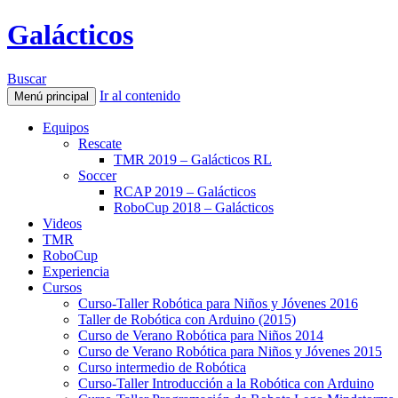
Galácticos
Buscar
Ir al contenido
Menú principal
Equipos
Rescate
TMR 2019 – Galácticos RL
Soccer
RCAP 2019 – Galácticos
RoboCup 2018 – Galácticos
Videos
TMR
RoboCup
Experiencia
Cursos
Curso-Taller Robótica para Niños y Jóvenes 2016
Taller de Robótica con Arduino (2015)
Curso de Verano Robótica para Niños 2014
Curso de Verano Robótica para Niños y Jóvenes 2015
Curso intermedio de Robótica
Curso-Taller Introducción a la Robótica con Arduino