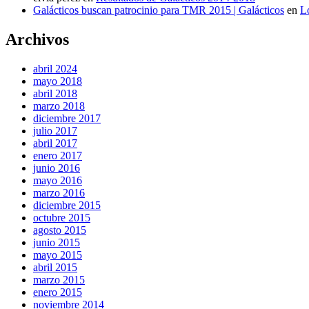
Galácticos buscan patrocinio para TMR 2015 | Galácticos
en
L
Archivos
abril 2024
mayo 2018
abril 2018
marzo 2018
diciembre 2017
julio 2017
abril 2017
enero 2017
junio 2016
mayo 2016
marzo 2016
diciembre 2015
octubre 2015
agosto 2015
junio 2015
mayo 2015
abril 2015
marzo 2015
enero 2015
noviembre 2014