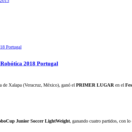
 2015
Robótica 2018 Portugal
ica de Xalapa (Veracruz, México), ganó el
PRIMER LUGAR
en el
Fes
boCup Junior Soccer LightWeight
, ganando cuatro partidos, con lo 