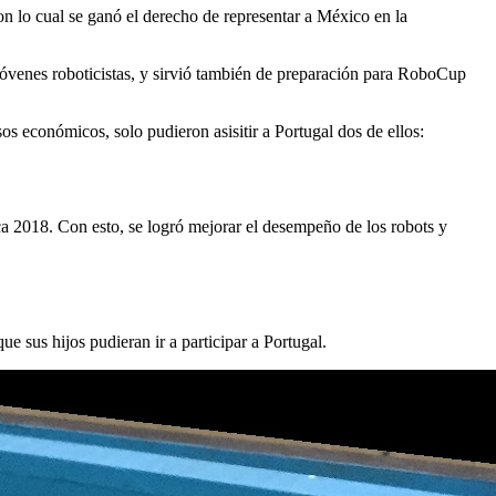
lo cual se ganó el derecho de representar a México en la
 jóvenes roboticistas, y sirvió también de preparación para RoboCup
os económicos, solo pudieron asisitir a Portugal dos de ellos:
a 2018. Con esto, se logró mejorar el desempeño de los robots y
e sus hijos pudieran ir a participar a Portugal.