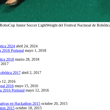
oboCup Junior Soccer LightWeight del Festival Nacinoal de Robótic
tica 2024
abril 24, 2024
 2018 Portugal
mayo 1, 2018
ica 2018
marzo 28, 2018
, 2017
bótica 2017
abril 2, 2017
o 12, 2016
gal 2016
mayo 15, 2016
 2016 Portugal
mayo 12, 2016
tativas en Hackathon 2015
octubre 20, 2015
katon 2015
octubre 18, 2015