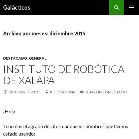
Buscar
Galácticos
IR
MENÚ
AL
PRINCI
CONTENIDO
Archivo por meses: diciembre 2015
DESTACADO
,
GENERAL
INSTITUTO DE ROBÓTICA
DE XALAPA
DICIEMBRE 8, 2015
JULIO SANDRIA
DEJAR UN COMENTARIO
¡Hola!
Tenemos el agrado de informar que los nombres que hemos
estado usando: