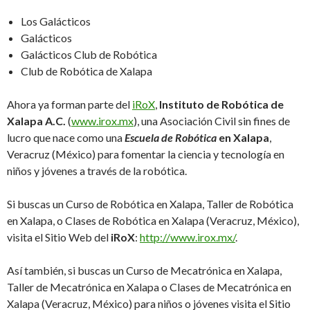
Los Galácticos
Galácticos
Galácticos Club de Robótica
Club de Robótica de Xalapa
Ahora ya forman parte del
iRoX
,
Instituto de Robótica de
Xalapa A.C.
(
www.irox.mx
), una Asociación Civil sin fines de
lucro que nace como una
Escuela de Robótica
en Xalapa
,
Veracruz (México) para fomentar la ciencia y tecnología en
niños y jóvenes a través de la robótica.
Si buscas un Curso de Robótica en Xalapa, Taller de Robótica
en Xalapa, o Clases de Robótica en Xalapa (Veracruz, México),
visita el Sitio Web del
iRoX
:
http://www.irox.mx/
.
Así también, si buscas un Curso de Mecatrónica en Xalapa,
Taller de Mecatrónica en Xalapa o Clases de Mecatrónica en
Xalapa (Veracruz, México) para niños o jóvenes visita el Sitio