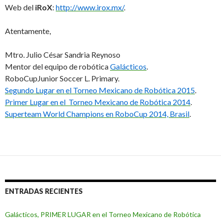
Web del
iRoX
:
http://www.irox.mx/
.
Atentamente,
Mtro. Julio César Sandria Reynoso
Mentor del equipo de robótica
Galácticos
.
RoboCupJunior Soccer L. Primary.
Segundo Lugar en el Torneo Mexicano de Robótica 2015
.
Primer Lugar en el Torneo Mexicano de Robótica 2014
.
Superteam World Champions en RoboCup 2014, Brasil
.
ENTRADAS RECIENTES
Galácticos, PRIMER LUGAR en el Torneo Mexicano de Robótica